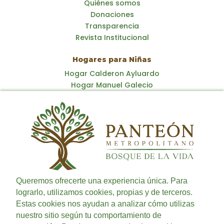
Quiénes somos
Donaciones
Transparencia
Revista Institucional
Hogares para Niñas
Hogar Calderon Ayluardo
Hogar Manuel Galecio
Hogares para Adultos Mayores
Hogar del Corazón de Jesús
Cementerios
Cementerio General
Panteón Metropolitano
Queremos ofrecerte una experiencia única. Para
lograrlo, utilizamos cookies, propias y de terceros.
Previsión Exequial
Estas cookies nos ayudan a analizar cómo utilizas
nuestro sitio según tu comportamiento de
Previex